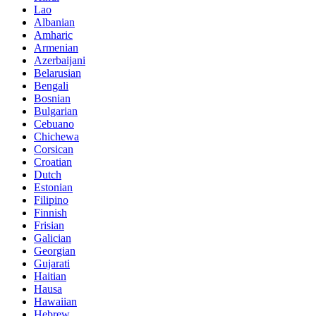
Lao
Albanian
Amharic
Armenian
Azerbaijani
Belarusian
Bengali
Bosnian
Bulgarian
Cebuano
Chichewa
Corsican
Croatian
Dutch
Estonian
Filipino
Finnish
Frisian
Galician
Georgian
Gujarati
Haitian
Hausa
Hawaiian
Hebrew