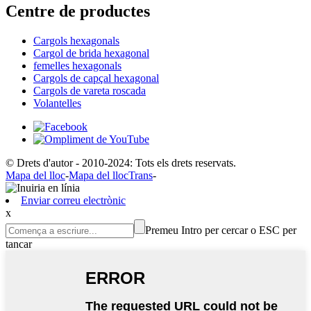
Centre de productes
Cargols hexagonals
Cargol de brida hexagonal
femelles hexagonals
Cargols de capçal hexagonal
Cargols de vareta roscada
Volantelles
© Drets d'autor - 2010-2024: Tots els drets reservats.
Mapa del lloc
-
Mapa del llocTrans
-
Enviar correu electrònic
x
Premeu Intro per cercar o ESC per
tancar