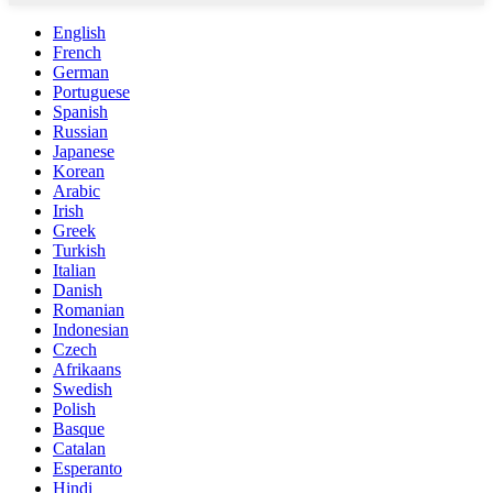
English
French
German
Portuguese
Spanish
Russian
Japanese
Korean
Arabic
Irish
Greek
Turkish
Italian
Danish
Romanian
Indonesian
Czech
Afrikaans
Swedish
Polish
Basque
Catalan
Esperanto
Hindi