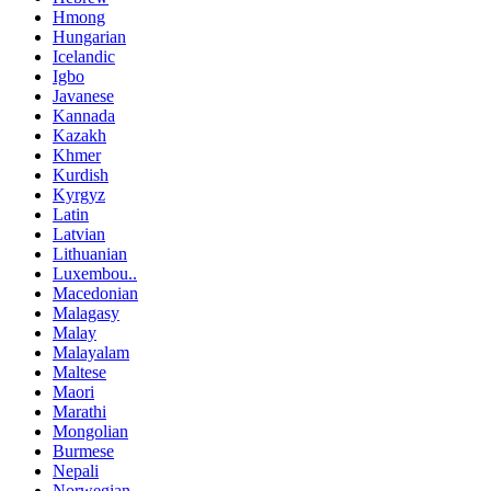
Hmong
Hungarian
Icelandic
Igbo
Javanese
Kannada
Kazakh
Khmer
Kurdish
Kyrgyz
Latin
Latvian
Lithuanian
Luxembou..
Macedonian
Malagasy
Malay
Malayalam
Maltese
Maori
Marathi
Mongolian
Burmese
Nepali
Norwegian