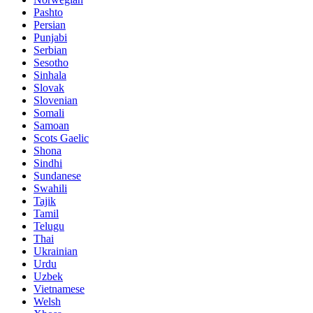
Pashto
Persian
Punjabi
Serbian
Sesotho
Sinhala
Slovak
Slovenian
Somali
Samoan
Scots Gaelic
Shona
Sindhi
Sundanese
Swahili
Tajik
Tamil
Telugu
Thai
Ukrainian
Urdu
Uzbek
Vietnamese
Welsh