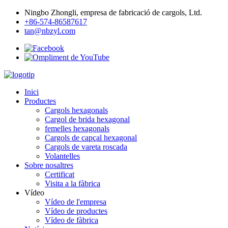
Ningbo Zhongli, empresa de fabricació de cargols, Ltd.
+86-574-86587617
tan@nbzyl.com
Inici
Productes
Cargols hexagonals
Cargol de brida hexagonal
femelles hexagonals
Cargols de capçal hexagonal
Cargols de vareta roscada
Volantelles
Sobre nosaltres
Certificat
Visita a la fàbrica
Vídeo
Vídeo de l'empresa
Vídeo de productes
Vídeo de fàbrica