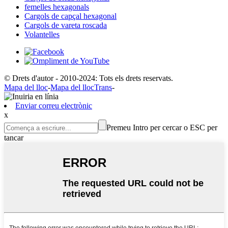
femelles hexagonals
Cargols de capçal hexagonal
Cargols de vareta roscada
Volantelles
© Drets d'autor - 2010-2024: Tots els drets reservats.
Mapa del lloc
-
Mapa del llocTrans
-
Enviar correu electrònic
x
Premeu Intro per cercar o ESC per
tancar