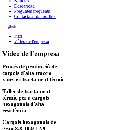
Notícies
Descarrega
Preguntes freqüents
Contacta amb nosaltres
English
Inici
Vídeo de l'empresa
Vídeo de l'empresa
Procés de producció de
cargols d'alta tracció
xinesos: tractament tèrmic
Taller de tractament
tèrmic per a cargols
hexagonals d'alta
resistència
Cargols hexagonals de
grau 8.8 10.9 12.9