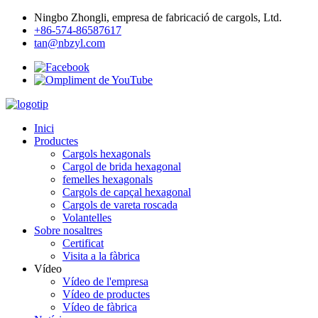
Ningbo Zhongli, empresa de fabricació de cargols, Ltd.
+86-574-86587617
tan@nbzyl.com
Inici
Productes
Cargols hexagonals
Cargol de brida hexagonal
femelles hexagonals
Cargols de capçal hexagonal
Cargols de vareta roscada
Volantelles
Sobre nosaltres
Certificat
Visita a la fàbrica
Vídeo
Vídeo de l'empresa
Vídeo de productes
Vídeo de fàbrica