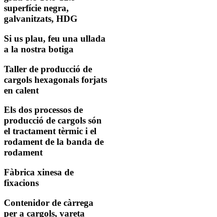
superfície negra,
galvanitzats, HDG
Si us plau, feu una ullada
a la nostra botiga
Taller de producció de
cargols hexagonals forjats
en calent
Els dos processos de
producció de cargols són
el tractament tèrmic i el
rodament de la banda de
rodament
Fàbrica xinesa de
fixacions
Contenidor de càrrega
per a cargols, vareta