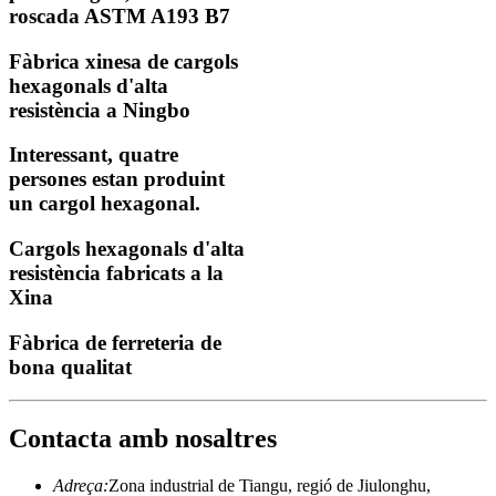
roscada ASTM A193 B7
Fàbrica xinesa de cargols
hexagonals d'alta
resistència a Ningbo
Interessant, quatre
persones estan produint
un cargol hexagonal.
Cargols hexagonals d'alta
resistència fabricats a la
Xina
Fàbrica de ferreteria de
bona qualitat
Contacta amb nosaltres
Adreça:
Zona industrial de Tiangu, regió de Jiulonghu,