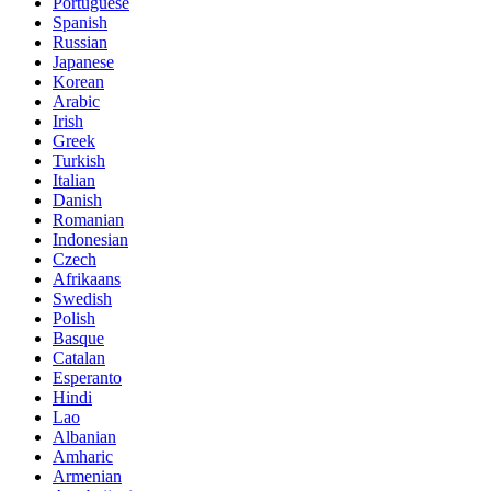
Portuguese
Spanish
Russian
Japanese
Korean
Arabic
Irish
Greek
Turkish
Italian
Danish
Romanian
Indonesian
Czech
Afrikaans
Swedish
Polish
Basque
Catalan
Esperanto
Hindi
Lao
Albanian
Amharic
Armenian