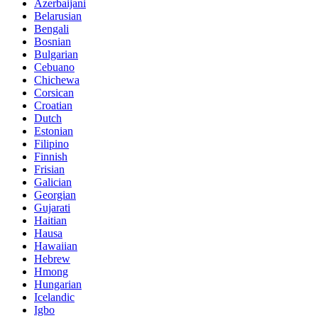
Azerbaijani
Belarusian
Bengali
Bosnian
Bulgarian
Cebuano
Chichewa
Corsican
Croatian
Dutch
Estonian
Filipino
Finnish
Frisian
Galician
Georgian
Gujarati
Haitian
Hausa
Hawaiian
Hebrew
Hmong
Hungarian
Icelandic
Igbo