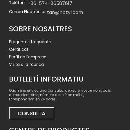
Telèfon:
+86-574-86587617
Correu Electrònic:
tan@nbzyl.com
SOBRE NOSALTRES
Preguntes freqüents
Certificat
Perfil de l'empresa
Visita a la fàbrica
BUTLLETÍ INFORMATIU
Quan ens envieu una consulta, deixeu el vostre nom, país,
correu electrònic, número de telèfon mòbil,
Et respondrem en 24 hores.
CONSULTA