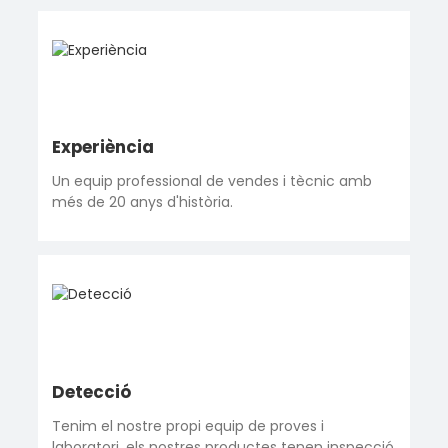
Experiència
Un equip professional de vendes i tècnic amb
més de 20 anys d'història.
Detecció
Tenim el nostre propi equip de proves i
laboratori, els nostres productes tenen inspecció