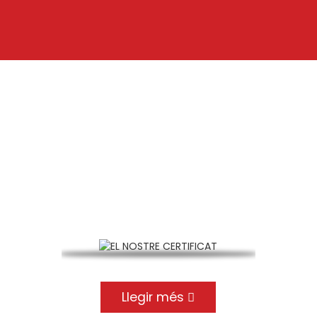
EL NOSTRE CERTIFICAT
Certificació EN 15048 CE, Certificació EN14399 CE,
Certificat ISO9001
Llegir més